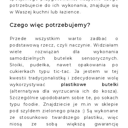
potrzebujecie do ich wykonania, znajduje się
w Waszej kuchni lub łazience.
Czego więc potrzebujemy?
Przede wszystkim warto zadbać o
podstawową rzecz, czyli naczynie. Widziałam
wiele rozwiązań dla wykonania
samodzielnych butelek sensorycznych.
Słoiki, pudełka, nawet opakowania po
cukierkach typu tic-tac. Ja jestem w tej
kwestii tradycjonalistką i zdecydowanie wolę
wykorzystywać
plastikowe butelki
(alternatywa dla wyrzucania ich do kosza).
Szczególnie upodobałam sobie te, po sokach
typu foodie. Znajdziecie je m.in w sklepie
pod szyldem zielonego płaza :) Są wykonane
ze stosunkowo twardszego plastiku, więc
niosą ze sobą większą gwarancję