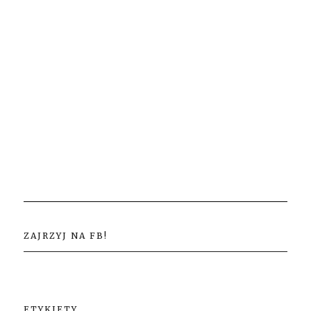
ZAJRZYJ NA FB!
ETYKIETY