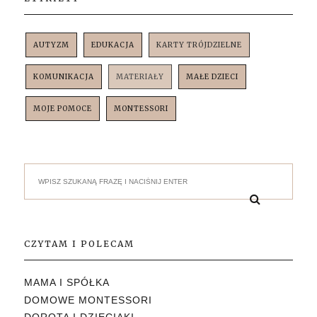
AUTYZM
EDUKACJA
KARTY TRÓJDZIELNE
KOMUNIKACJA
MATERIAŁY
MAŁE DZIECI
MOJE POMOCE
MONTESSORI
CZYTAM I POLECAM
MAMA I SPÓŁKA
DOMOWE MONTESSORI
DOROTA I DZIECIAKI