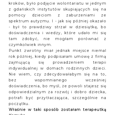
kroków, było podjęcie wolontariatu w jednym
z gdańskich instytutów skupiających się na
pomocy dzieciom z zaburzeniami ze
spektrum autyzmu. I - jak się później okazało
- był to prawdziwy strzał w dziesiątkę, bo
doświadczenia i wiedzy, które udało mi się
tam zdobyć, nie mogłam porównać z
czymkolwiek innym.
Punkt zwrotny miał jednak miejsce niemal
rok później, kiedy podpisałam umowę z firmą
zajmującą się prowadzeniem terapii
indywidualnej w domach rodzinnych dzieci.
Nie wiem, czy zdecydowałabym się na to,
bez wspomnianego wcześniej
doświadczenia, bo myśl, że powoli stajesz się
odpowiedzialnym za rozwój i dobro dziecka,
potrafi być przytłaczająca, szczególnie na
początku.
Właśnie w taki sposób zostałam terapeutką