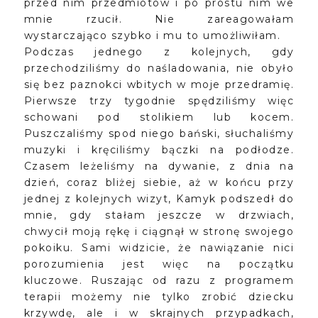
przed nim przedmiotów i po prostu nim we
mnie rzucił. Nie zareagowałam
wystarczająco szybko i mu to umożliwiłam.
Podczas jednego z kolejnych, gdy
przechodziliśmy do naśladowania, nie obyło
się bez paznokci wbitych w moje przedramię.
Pierwsze trzy tygodnie spędziliśmy więc
schowani pod stolikiem lub kocem.
Puszczaliśmy spod niego bański, słuchaliśmy
muzyki i kręciliśmy bączki na podłodze.
Czasem leżeliśmy na dywanie, z dnia na
dzień, coraz bliżej siebie, aż w końcu przy
jednej z kolejnych wizyt, Kamyk podszedł do
mnie, gdy stałam jeszcze w drzwiach,
chwycił moją rękę i ciągnął w stronę swojego
pokoiku. Sami widzicie, że nawiązanie nici
porozumienia jest więc na początku
kluczowe. Ruszając od razu z programem
terapii możemy nie tylko zrobić dziecku
krzywdę, ale i w skrajnych przypadkach,