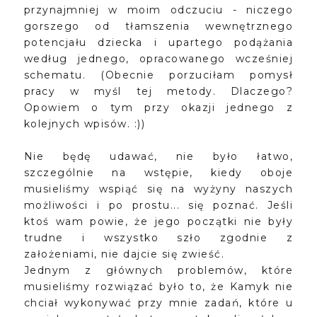
przynajmniej w moim odczuciu - niczego
gorszego od tłamszenia wewnętrznego
potencjału dziecka i upartego podążania
według jednego, opracowanego wcześniej
schematu. (Obecnie porzuciłam pomysł
pracy w myśl tej metody. Dlaczego?
Opowiem o tym przy okazji jednego z
kolejnych wpisów. :))
Nie będę udawać, nie było łatwo,
szczególnie na wstępie, kiedy oboje
musieliśmy wspiąć się na wyżyny naszych
możliwości i po prostu... się poznać. Jeśli
ktoś wam powie, że jego początki nie były
trudne i wszystko szło zgodnie z
założeniami, nie dajcie się zwieść.
Jednym z głównych problemów, które
musieliśmy rozwiązać było to, że Kamyk nie
chciał wykonywać przy mnie zadań, które u