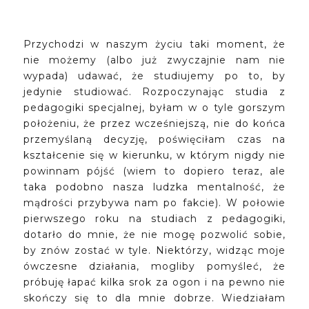
Przychodzi w naszym życiu taki moment, że
nie możemy (albo już zwyczajnie nam nie
wypada) udawać, że studiujemy po to, by
jedynie studiować. Rozpoczynając studia z
pedagogiki specjalnej, byłam w o tyle gorszym
położeniu, że przez wcześniejszą, nie do końca
przemyślaną decyzję, poświęciłam czas na
kształcenie się w kierunku, w którym nigdy nie
powinnam pójść (wiem to dopiero teraz, ale
taka podobno nasza ludzka mentalność, że
mądrości przybywa nam po fakcie). W połowie
pierwszego roku na studiach z pedagogiki,
dotarło do mnie, że nie mogę pozwolić sobie,
by znów zostać w tyle. Niektórzy, widząc moje
ówczesne działania, mogliby pomyśleć, że
próbuję łapać kilka srok za ogon i na pewno nie
skończy się to dla mnie dobrze. Wiedziałam