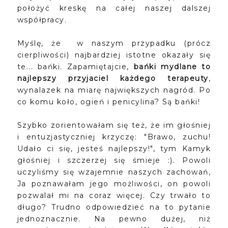
położyć kreskę na całej naszej dalszej
współpracy.
Myślę, że w naszym przypadku (prócz
cierpliwości) najbardziej istotne okazały się
te... bańki. Zapamiętajcie,
bańki mydlane to
najlepszy przyjaciel każdego terapeuty
,
wynalazek na miarę największych nagród. Po
co komu koło, ogień i penicylina? Są bańki!
Szybko zorientowałam się też, że im głośniej
i entuzjastyczniej krzyczę: "Brawo, zuchu!
Udało ci się, jesteś najlepszy!", tym Kamyk
głośniej i szczerzej się śmieje :). Powoli
uczyliśmy się wzajemnie naszych zachowań,
Ja poznawałam jego możliwości, on powoli
pozwalał mi na coraz więcej. Czy trwało to
długo? Trudno odpowiedzieć na to pytanie
jednoznacznie. Na pewno dużej, niż