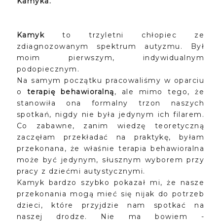
Kamyka.
Kamyk
to trzyletni chłopiec ze
zdiagnozowanym spektrum autyzmu. Był
moim pierwszym, indywidualnym
podopiecznym.
Na samym początku pracowaliśmy w oparciu
o
terapię behawioralną
, ale mimo tego, że
stanowiła ona formalny trzon naszych
spotkań, nigdy nie była jedynym ich filarem.
Co zabawne, zanim wiedzę teoretyczną
zaczęłam przekładać na praktykę, byłam
przekonana, że właśnie terapia behawioralna
może być jedynym, słusznym wyborem przy
pracy z dziećmi autystycznymi.
Kamyk bardzo szybko pokazał mi, że nasze
przekonania mogą mieć się nijak do potrzeb
dzieci, które przyjdzie nam spotkać na
naszej drodze. Nie ma bowiem -