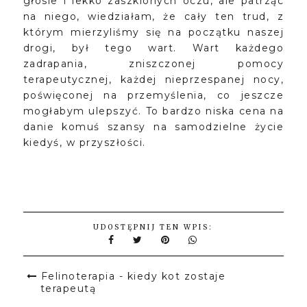
głosie i lekko zaszklonych oczu, ale patrząc
na niego, wiedziałam, że cały ten trud, z
którym mierzyliśmy się na początku naszej
drogi, był tego wart. Wart każdego
zadrapania, zniszczonej pomocy
terapeutycznej, każdej nieprzespanej nocy,
poświęconej na przemyślenia, co jeszcze
mogłabym ulepszyć. To bardzo niska cena na
danie komuś szansy na samodzielne życie
kiedyś, w przyszłości.
UDOSTĘPNIJ TEN WPIS:
Felinoterapia - kiedy kot zostaje
terapeutą