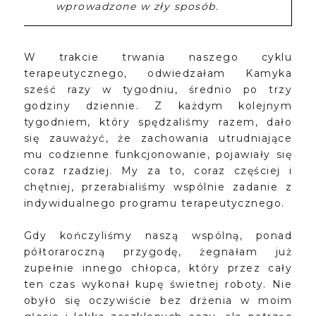
wprowadzone w zły sposób.
W trakcie trwania naszego cyklu
terapeutycznego, odwiedzałam Kamyka
sześć razy w tygodniu, średnio po trzy
godziny dziennie. Z każdym kolejnym
tygodniem, który spędzaliśmy razem, dało
się zauważyć, że zachowania utrudniające
mu codzienne funkcjonowanie, pojawiały się
coraz rzadziej. My za to, coraz częściej i
chętniej, przerabialiśmy wspólnie zadanie z
indywidualnego programu terapeutycznego.
Gdy kończyliśmy naszą wspólną, ponad
półtoraroczną przygodę, żegnałam już
zupełnie innego chłopca, który przez cały
ten czas wykonał kupę świetnej roboty. Nie
obyło się oczywiście bez drżenia w moim