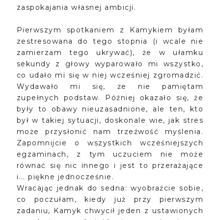
zaspokajania własnej ambicji.
Pierwszym spotkaniem z Kamykiem byłam
zestresowana do tego stopnia (i wcale nie
zamierzam tego ukrywać), że w ułamku
sekundy z głowy wyparowało mi wszystko,
co udało mi się w niej wcześniej zgromadzić.
Wydawało mi się, że nie pamiętam
zupełnych podstaw. Później okazało się, że
były to obawy nieuzasadnione, ale ten, kto
był w takiej sytuacji, doskonale wie, jak stres
może przysłonić nam trzeźwość myślenia.
Zapomnijcie o wszystkich wcześniejszych
egzaminach, z tym uczuciem nie może
równać się nic innego i jest to przerażające
i... piękne jednocześnie.
Wracając jednak do sedna: wyobraźcie sobie,
co poczułam, kiedy już przy pierwszym
zadaniu, Kamyk chwycił jeden z ustawionych