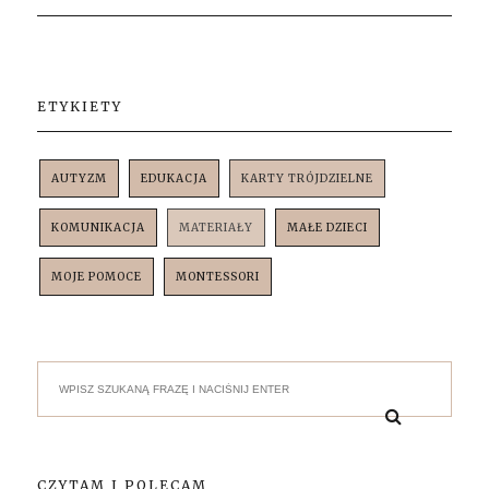
ETYKIETY
AUTYZM
EDUKACJA
KARTY TRÓJDZIELNE
KOMUNIKACJA
MATERIAŁY
MAŁE DZIECI
MOJE POMOCE
MONTESSORI
CZYTAM I POLECAM