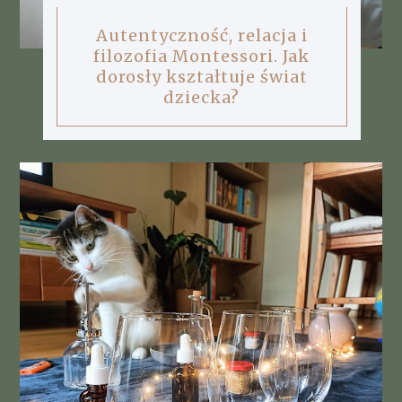
Autentyczność, relacja i
filozofia Montessori. Jak
dorosły kształtuje świat
dziecka?