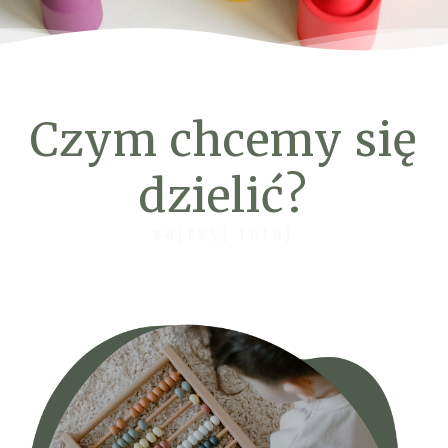
Czym chcemy się
dzielić?
zajrzyj tutaj