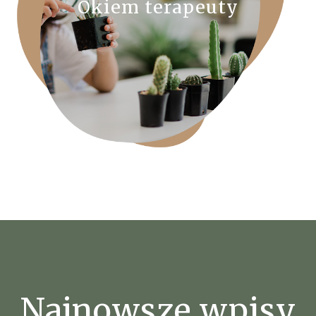
Okiem terapeuty
Najnowsze wpisy