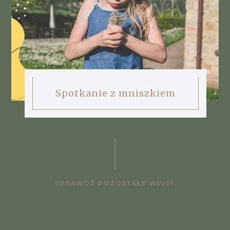
Spotkanie z mniszkiem
SPRAWDŹ POZOSTAŁE WPISY