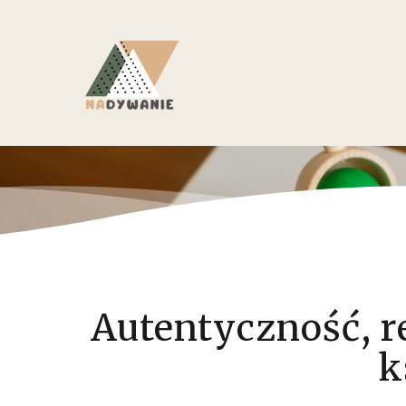
Autentyczność, re
k