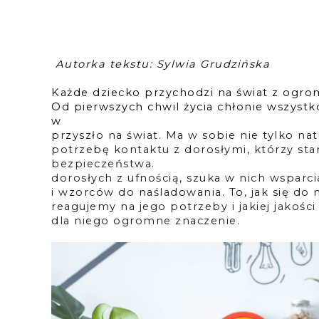
 Autorka tekstu: Sylwia Grudzińska
Każde dziecko przychodzi na świat z ogro
Od pierwszych chwil życia chłonie wszystko,
w kt
przyszło na świat. Ma w sobie nie tylko na
potrzebę kontaktu 
z dorosłymi, którzy sta
bezpieczeńst
dorosłych z ufnością, szuka w nich wsparcia
i wzorców do naśladowania. 
To, jak się do
reagujemy na jego potrzeby i jakiej jakości
dla niego ogromne znaczenie. 