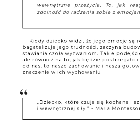
wewnętrzne przeżycia. To, jak rea
zdolność do radzenia sobie z emocjam
Kiedy dziecko widzi, że jego emocje są 
bagatelizuje jego trudności, zaczyna budow
stawiania czoła wyzwaniom. Takie podejści
ale również na to, jak będzie postrzegało r
od nas, 
to nasze zachowanie i nasza gotow
znaczenie 
w i
ch wychowaniu.
„Dziecko, które czuje się kochane i 
i wewnętrznej siły.” - 
Maria Montessor