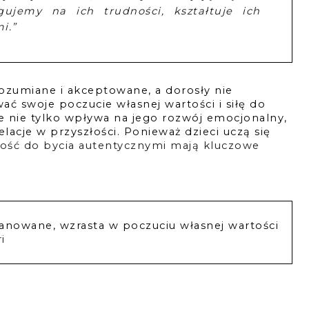
gujemy na ich trudności, kształtuje ich
i.”
rozumiane i akceptowane, a dorosły nie 
ać swoje poczucie własnej wartości i siłę do 
e nie tylko wpływa na jego rozwój emocjonalny, 
elacje w przyszłości. Ponieważ dzieci uczą się 
ość do bycia autentycznymi mają kluczowe 
szanowane, wzrasta w poczuciu własnej wartości
i