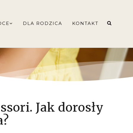
OCE
DLA RODZICA
KONTAKT
ssori. Jak dorosły
a?