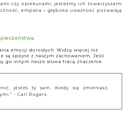
elami czy opiekunami, jesteśmy ich towarzyszami
tyczność, empatia i głęboka uważność pozwalają
pieczeństwa. 
nia emocji dorosłych. Widzą więcej niż 
nie są spójne z naszym zachowaniem. Jeśli 
y go innym nasze słowa tracą znaczenie.
ić, jesteś ty sam. Kiedy się zmieniasz,
ymi.”
-
Carl Rogers