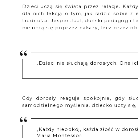
Dzieci uczą się świata przez relacje. Każd
dla nich lekcją o tym, jak radzić sobie z
trudności. Jesper Juul, duński pedagog i t
nie uczą się poprzez nakazy, lecz przez o
„Dzieci nie słuchają dorosłych. One ic
Gdy dorosły reaguje spokojnie, gdy słu
samodzielnego myślenia, dziecko uczy się, ż
„Każdy niepokój, każda złość w doros
Maria Montessori