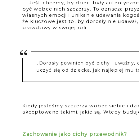
Jeśli chcemy, by dzieci były autentyczne
być wobec nich szczerzy. To oznacza przy
własnych emocji i unikanie udawania kogoś,
że kluczowe jest to, by dorosły nie udawał, 
prawdziwy w swojej roli:
„Dorosły powinien być cichy i uważny, 
uczyć się od dziecka, jak najlepiej mu 
Kiedy jesteśmy szczerzy wobec siebie i dzi
akceptowane takimi, jakie są. Wtedy buduje
Zachowanie jako cichy przewodnik?