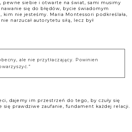
, pewne siebie i otwarte na świat, sami musimy 
znawanie się do błędów, bycie świadomym 
 kim nie jesteśmy. Maria Montessori podkreślała, 
nie narzucał autorytetu siłą, lecz był 
obecny, ale nie przytłaczający. Powinien
towarzyszyć.”
eci, dajemy im przestrzeń do tego, by czuły się 
 się prawdziwe zaufanie, fundament każdej relacji. 