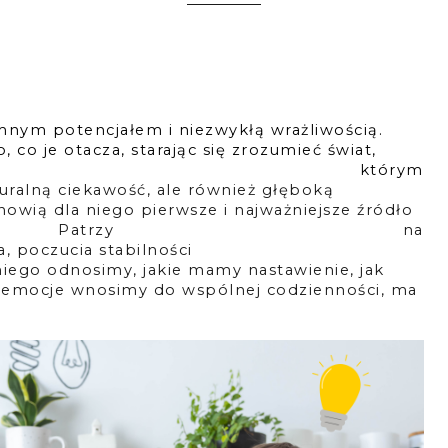
mnym potencjałem i niezwykłą wrażliwością. 
 co je otacza, starając się zrozumieć świat, 
órym 
turalną ciekawość, ale również głęboką 
nowią dla niego pierwsze i najważniejsze źródło 
wa. Patrzy na 
, poczucia stabilności 
 niego odnosimy, jakie mamy nastawienie, jak 
 
emocje wnosimy do wspólnej codzienności, ma 