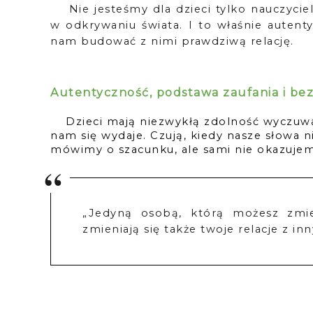
Nie jesteśmy dla dzieci tylko nauczyci
w odkrywaniu świata. I to właśnie auten
nam budować z nimi prawdziwą relację.
Autentyczność, podstawa zaufania i bez
Dzieci mają niezwykłą zdolność wyczuwa
nam się wydaje. Czują, kiedy nasze słowa 
mówimy o szacunku, ale sami nie okazujem
„Jedyną osobą, którą możesz zmien
zmieniają się także twoje relacje z inn